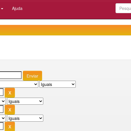
:
Ajuda