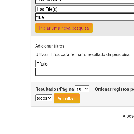
Iniciar uma nova pesquisa
Adicionar filtros:
Utilizar filtros para refinar o resultado da pesquisa.
Resultados/Página
|
Ordenar registos p
A pes