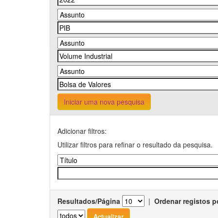
Iniciar uma nova pesquisa
Adicionar filtros:
Utilizar filtros para refinar o resultado da pesquisa.
Resultados/Página
|
Ordenar registos p