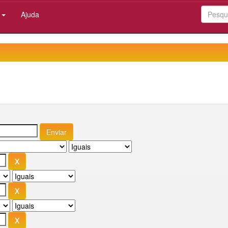
:
Ajuda