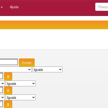
:
Ajuda