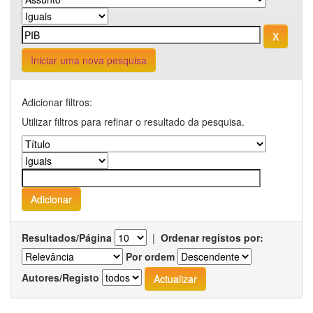
Iniciar uma nova pesquisa
Adicionar filtros:
Utilizar filtros para refinar o resultado da pesquisa.
Resultados/Página
|
Ordenar registos por:
Por ordem
Autores/Registo