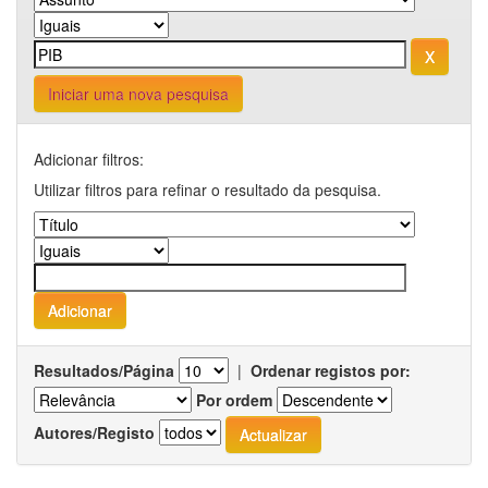
Iniciar uma nova pesquisa
Adicionar filtros:
Utilizar filtros para refinar o resultado da pesquisa.
Resultados/Página
|
Ordenar registos por:
Por ordem
Autores/Registo