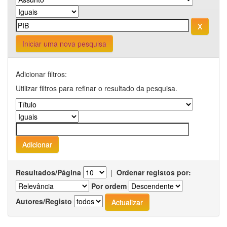
Iniciar uma nova pesquisa
Adicionar filtros:
Utilizar filtros para refinar o resultado da pesquisa.
Resultados/Página
|
Ordenar registos por:
Por ordem
Autores/Registo