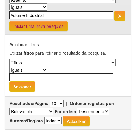
Iniciar uma nova pesquisa
Adicionar filtros:
Utilizar filtros para refinar o resultado da pesquisa.
Resultados/Página
|
Ordenar registos por:
Por ordem
Autores/Registo