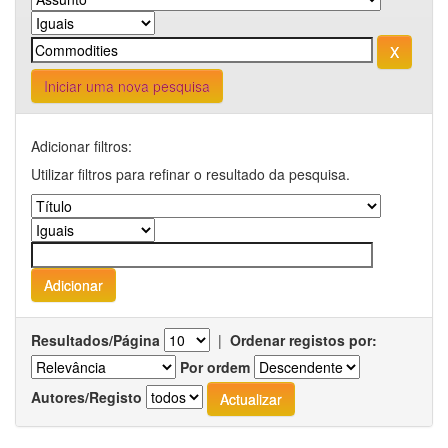
Iniciar uma nova pesquisa
Adicionar filtros:
Utilizar filtros para refinar o resultado da pesquisa.
Resultados/Página
|
Ordenar registos por:
Por ordem
Autores/Registo