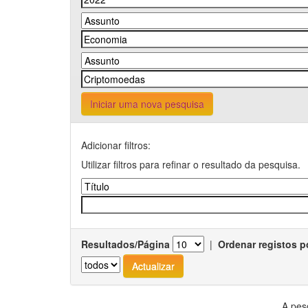
Iniciar uma nova pesquisa
Adicionar filtros:
Utilizar filtros para refinar o resultado da pesquisa.
Resultados/Página
|
Ordenar registos p
A pes