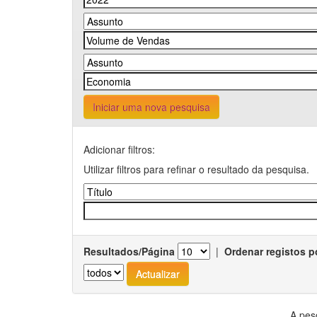
Iniciar uma nova pesquisa
Adicionar filtros:
Utilizar filtros para refinar o resultado da pesquisa.
Resultados/Página
|
Ordenar registos p
A pes