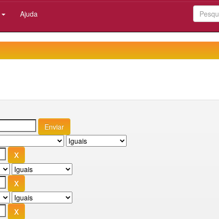
:
Ajuda