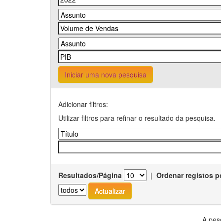
Iniciar uma nova pesquisa
Adicionar filtros:
Utilizar filtros para refinar o resultado da pesquisa.
Resultados/Página
|
Ordenar registos p
A pes