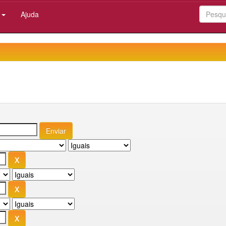
:
Ajuda