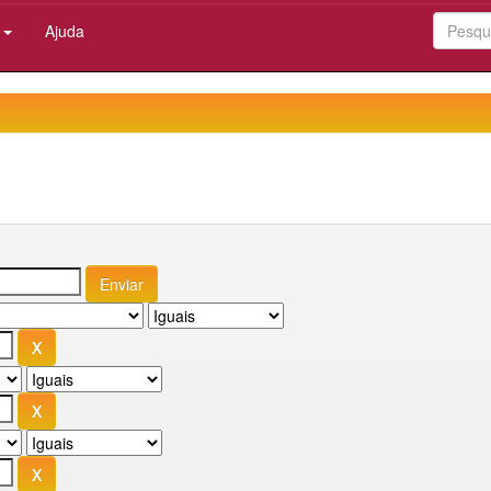
:
Ajuda