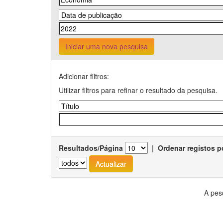
Iniciar uma nova pesquisa
Adicionar filtros:
Utilizar filtros para refinar o resultado da pesquisa.
Resultados/Página
|
Ordenar registos p
A pes