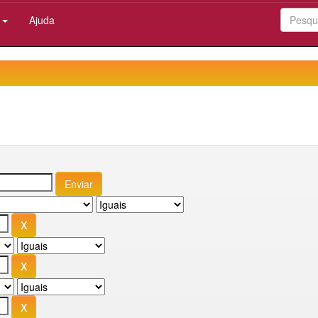
:
Ajuda