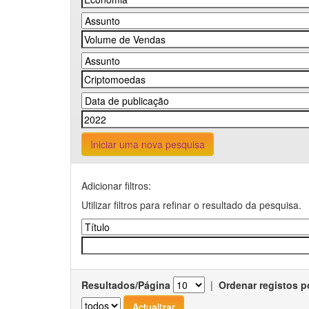
Iniciar uma nova pesquisa
Adicionar filtros:
Utilizar filtros para refinar o resultado da pesquisa.
Resultados/Página
|
Ordenar registos p