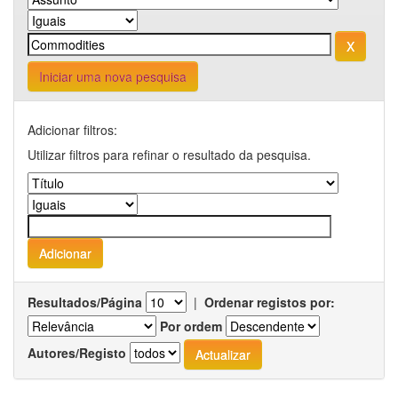
Iniciar uma nova pesquisa
Adicionar filtros:
Utilizar filtros para refinar o resultado da pesquisa.
Resultados/Página
|
Ordenar registos por:
Por ordem
Autores/Registo