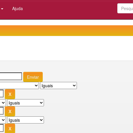
:
Ajuda