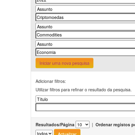
Iniciar uma nova pesquisa
Adicionar filtros:
Utilizar filtros para refinar o resultado da pesquisa.
Resultados/Página
|
Ordenar registos p