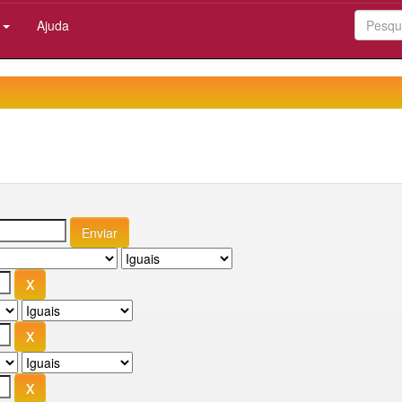
:
Ajuda