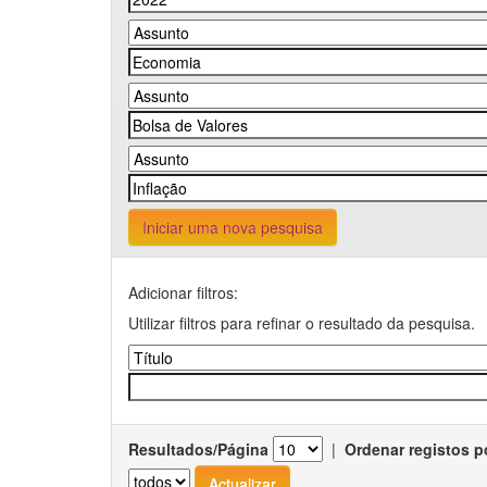
Iniciar uma nova pesquisa
Adicionar filtros:
Utilizar filtros para refinar o resultado da pesquisa.
Resultados/Página
|
Ordenar registos p