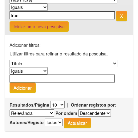
Iniciar uma nova pesquisa
Adicionar filtros:
Utilizar filtros para refinar o resultado da pesquisa.
Resultados/Página
|
Ordenar registos por:
Por ordem
Autores/Registo