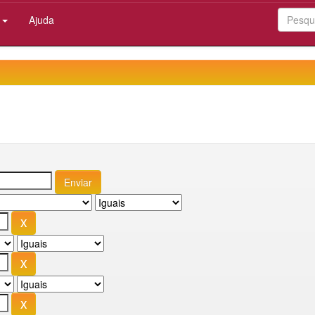
:
Ajuda