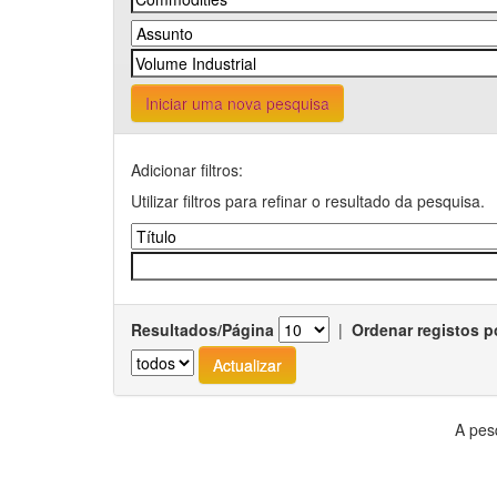
Iniciar uma nova pesquisa
Adicionar filtros:
Utilizar filtros para refinar o resultado da pesquisa.
Resultados/Página
|
Ordenar registos p
A pes