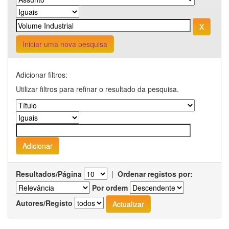
Iniciar uma nova pesquisa
Adicionar filtros:
Utilizar filtros para refinar o resultado da pesquisa.
Resultados/Página
|
Ordenar registos por:
Por ordem
Autores/Registo