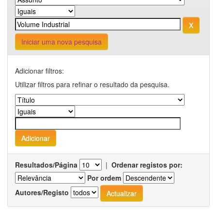
Iniciar uma nova pesquisa
Adicionar filtros:
Utilizar filtros para refinar o resultado da pesquisa.
Resultados/Página
|
Ordenar registos por:
Por ordem
Autores/Registo