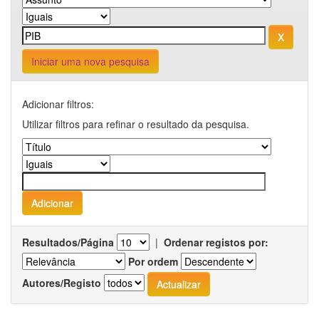
Iniciar uma nova pesquisa
Adicionar filtros:
Utilizar filtros para refinar o resultado da pesquisa.
Resultados/Página
|
Ordenar registos por:
Por ordem
Autores/Registo