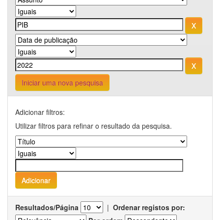
Iniciar uma nova pesquisa
Adicionar filtros:
Utilizar filtros para refinar o resultado da pesquisa.
Resultados/Página
|
Ordenar registos por: