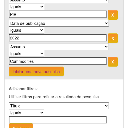
Iniciar uma nova pesquisa
Adicionar filtros:
Utilizar filtros para refinar o resultado da pesquisa.