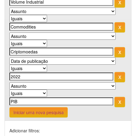
Iniciar uma nova pesquisa
Adicionar filtros: