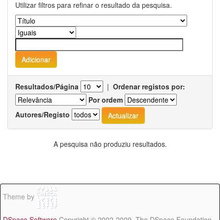
Utilizar filtros para refinar o resultado da pesquisa.
Resultados/Página
|
Ordenar registos por:
Por ordem
Autores/Registo
A pesquisa não produziu resultados.
Theme by
DSpace Software
Copyright © 2002-2009 The DSpace Foundation -