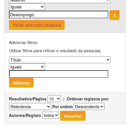
Iniciar uma nova pesquisa
Adicionar filtros:
Utilizar filtros para refinar o resultado da pesquisa.
Resultados/Página
|
Ordenar registos por:
Por ordem
Autores/Registo