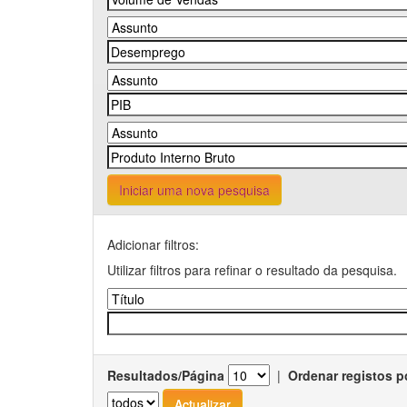
Iniciar uma nova pesquisa
Adicionar filtros:
Utilizar filtros para refinar o resultado da pesquisa.
Resultados/Página
|
Ordenar registos p