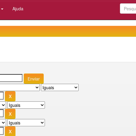
:
Ajuda