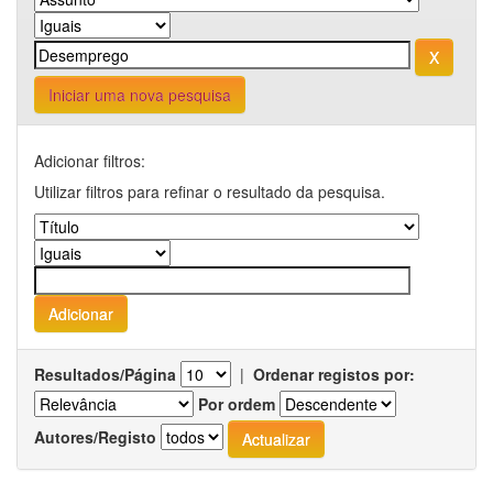
Iniciar uma nova pesquisa
Adicionar filtros:
Utilizar filtros para refinar o resultado da pesquisa.
Resultados/Página
|
Ordenar registos por:
Por ordem
Autores/Registo