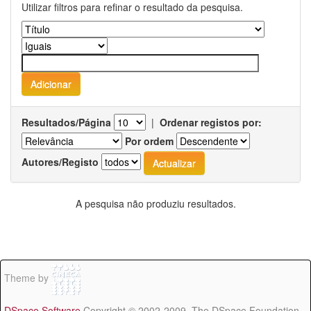
Utilizar filtros para refinar o resultado da pesquisa.
Resultados/Página
|
Ordenar registos por:
Por ordem
Autores/Registo
A pesquisa não produziu resultados.
Theme by
DSpace Software
Copyright © 2002-2009 The DSpace Foundation -