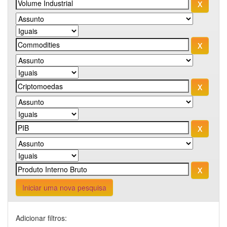
Iniciar uma nova pesquisa
Adicionar filtros: