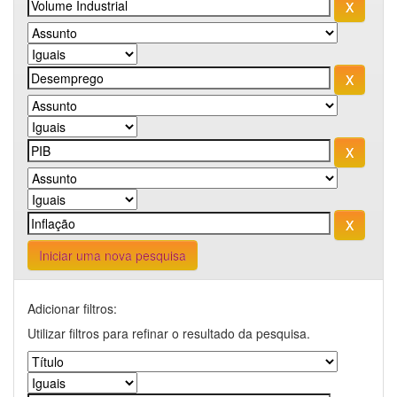
Iniciar uma nova pesquisa
Adicionar filtros:
Utilizar filtros para refinar o resultado da pesquisa.