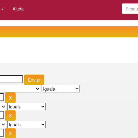
:
Ajuda