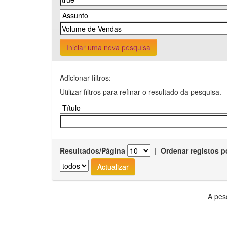
Iniciar uma nova pesquisa
Adicionar filtros:
Utilizar filtros para refinar o resultado da pesquisa.
Resultados/Página
|
Ordenar registos p
A pes