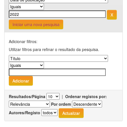
Iniciar uma nova pesquisa
Adicionar filtros:
Utilizar filtros para refinar o resultado da pesquisa.
Resultados/Página
|
Ordenar registos por:
Por ordem
Autores/Registo