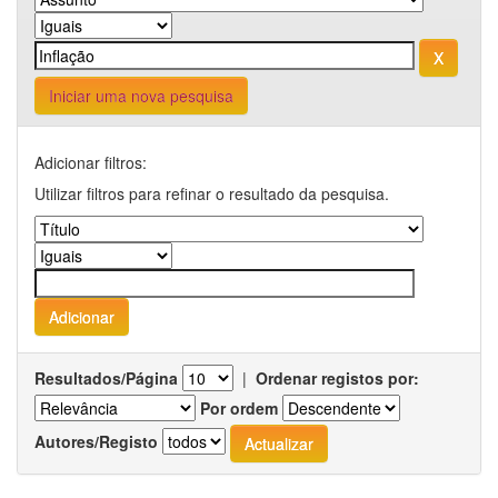
Iniciar uma nova pesquisa
Adicionar filtros:
Utilizar filtros para refinar o resultado da pesquisa.
Resultados/Página
|
Ordenar registos por:
Por ordem
Autores/Registo