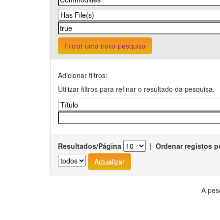
Iniciar uma nova pesquisa
Adicionar filtros:
Utilizar filtros para refinar o resultado da pesquisa.
Resultados/Página
|
Ordenar registos p
A pes