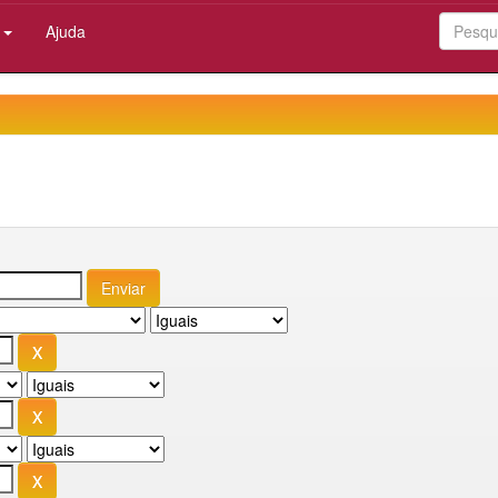
:
Ajuda