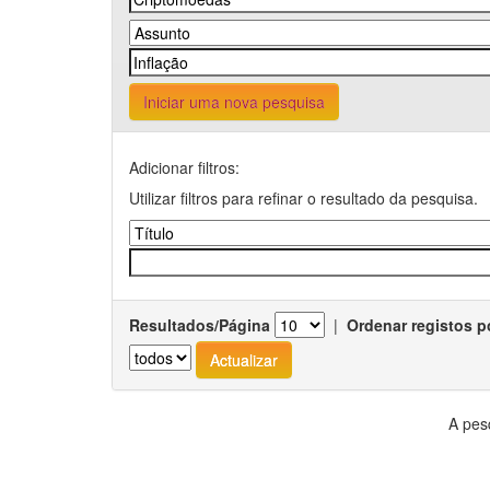
Iniciar uma nova pesquisa
Adicionar filtros:
Utilizar filtros para refinar o resultado da pesquisa.
Resultados/Página
|
Ordenar registos p
A pes