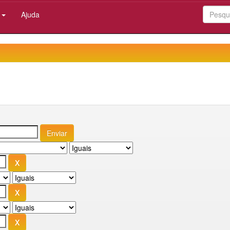
:
Ajuda