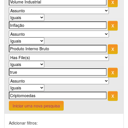
Iniciar uma nova pesquisa
Adicionar filtros: