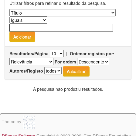
Utilizar filtros para refinar o resultado da pesquisa.
Resultados/Página
|
Ordenar registos por:
Por ordem
Autores/Registo
A pesquisa não produziu resultados.
Theme by
DSpace Software
Copyright © 2002-2009 The DSpace Foundation -