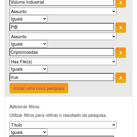
Iniciar uma nova pesquisa
Adicionar filtros:
Utilizar filtros para refinar o resultado da pesquisa.