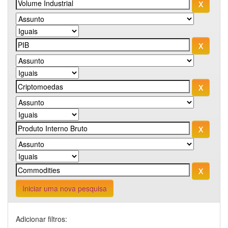
Iniciar uma nova pesquisa
Adicionar filtros: