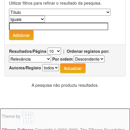
Utilizar filtros para refinar o resultado da pesquisa.
Resultados/Página
|
Ordenar registos por:
Por ordem
Autores/Registo
A pesquisa não produziu resultados.
Theme by
DSpace Software
Copyright © 2002-2009 The DSpace Foundation -