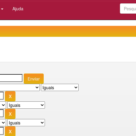
:
Ajuda