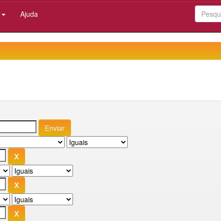
:
Ajuda