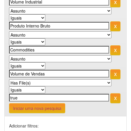
Iniciar uma nova pesquisa
Adicionar filtros: