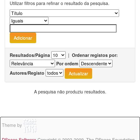
Utilizar filtros para refinar o resultado da pesquisa.
Resultados/Página
|
Ordenar registos por:
Por ordem
Autores/Registo
A pesquisa não produziu resultados.
Theme by
DSpace Software
Copyright © 2002-2009 The DSpace Foundation -