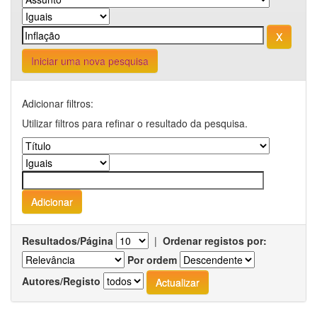
Iniciar uma nova pesquisa
Adicionar filtros:
Utilizar filtros para refinar o resultado da pesquisa.
Resultados/Página
|
Ordenar registos por:
Por ordem
Autores/Registo