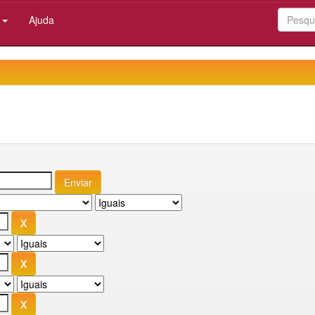
:
Ajuda