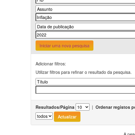
Iniciar uma nova pesquisa
Adicionar filtros:
Utilizar filtros para refinar o resultado da pesquisa.
Resultados/Página
|
Ordenar registos p
A pes