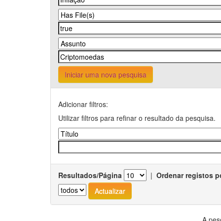
Iniciar uma nova pesquisa
Adicionar filtros:
Utilizar filtros para refinar o resultado da pesquisa.
Resultados/Página
|
Ordenar registos p
A pes