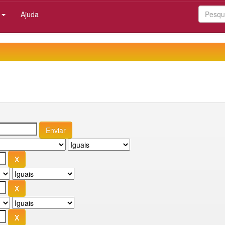
:
Ajuda