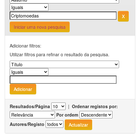
Iniciar uma nova pesquisa
Adicionar filtros:
Utilizar filtros para refinar o resultado da pesquisa.
Resultados/Página
|
Ordenar registos por:
Por ordem
Autores/Registo