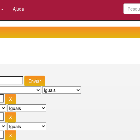
:
Ajuda