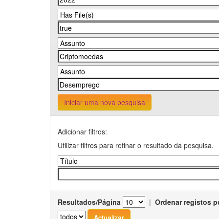
Iniciar uma nova pesquisa
Adicionar filtros:
Utilizar filtros para refinar o resultado da pesquisa.
Resultados/Página
|
Ordenar registos p