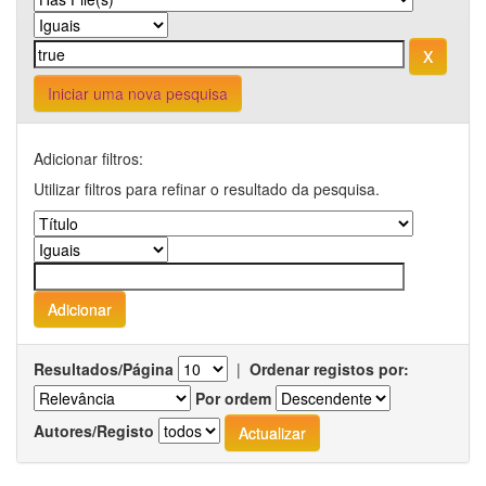
Iniciar uma nova pesquisa
Adicionar filtros:
Utilizar filtros para refinar o resultado da pesquisa.
Resultados/Página
|
Ordenar registos por:
Por ordem
Autores/Registo