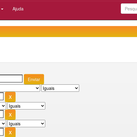
:
Ajuda