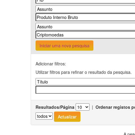
Iniciar uma nova pesquisa
Adicionar filtros:
Utilizar filtros para refinar o resultado da pesquisa.
Resultados/Página
|
Ordenar registos p
A pes