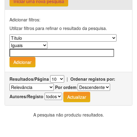
Iniciar uma nova pesquisa
Adicionar filtros:
Utilizar filtros para refinar o resultado da pesquisa.
Resultados/Página
|
Ordenar registos por:
Por ordem
Autores/Registo
A pesquisa não produziu resultados.