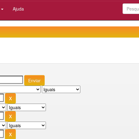
:
Ajuda