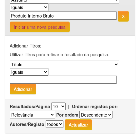
Iniciar uma nova pesquisa
Adicionar filtros:
Utilizar filtros para refinar o resultado da pesquisa.
Resultados/Página
|
Ordenar registos por:
Por ordem
Autores/Registo